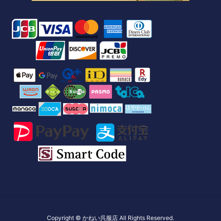
Copyright ©
かねい呉服店
All Rights Reserved.