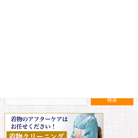
サイト
〈入荷案内〉新作秋物入荷いたしました！
〈10月〉定休日のお知らせ