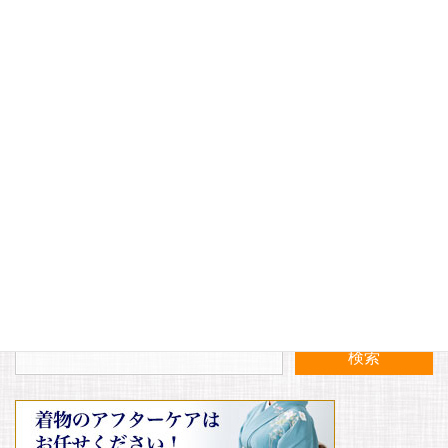
メール
※
サイト
〈11月〉定休日のお知らせ
今日は大町商店会の特売日です！！