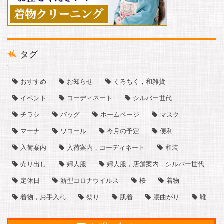
タグ
おすすめ
お知らせ
くろちく，和雑貨
イベント
コーディネート
シルバー世代
チラシ
バッグ
ホームページ
マスク
マーナ
ワコール
今月の予定
便利
入荷案内
入荷案内，コーディネート
和装
売り出し
婦人服
婦人服，店舗案内，シルバー世代
定休日
新型コロナウイルス
桜
着物
着物，お手入れ
祭り
肌着
腰曲がり
靴