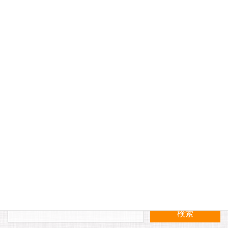
メール
※
サイト
自動のアルコール消毒噴霧器を設置いたしました。
今日は大町商店会の特売日です！！