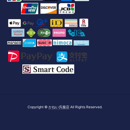
Copyright ©
かねい呉服店
All Rights Reserved.