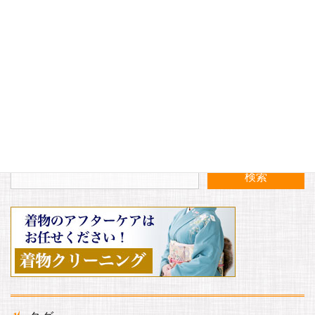
〈11月〉定休日のお知らせ
半纏・袖なしが入荷いたしました。