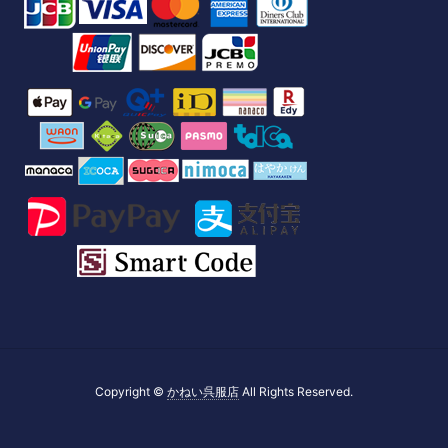
Copyright ©
かねい呉服店
All Rights Reserved.