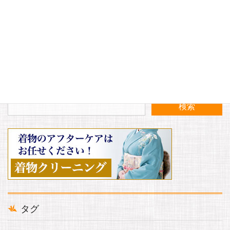
本日は大町商店会の特売日です。
〈入荷案内〉秋物が入荷しております。
タグ