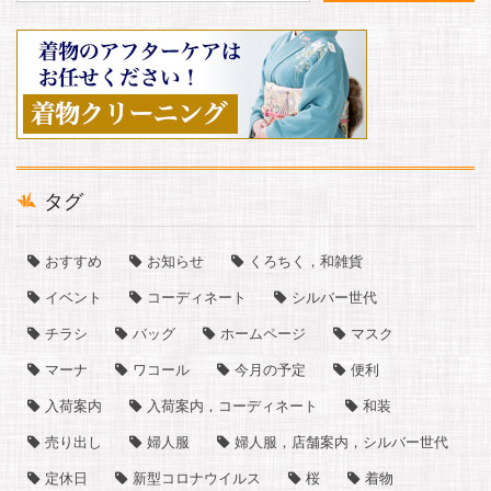
タグ
おすすめ
お知らせ
くろちく，和雑貨
イベント
コーディネート
シルバー世代
チラシ
バッグ
ホームページ
マスク
マーナ
ワコール
今月の予定
便利
入荷案内
入荷案内，コーディネート
和装
売り出し
婦人服
婦人服，店舗案内，シルバー世代
定休日
新型コロナウイルス
桜
着物