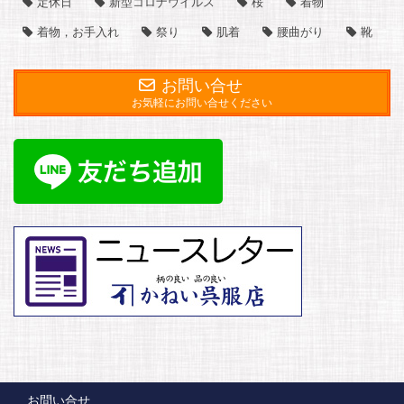
定休日
新型コロナウイルス
桜
着物
着物，お手入れ
祭り
肌着
腰曲がり
靴
お問い合せ
お気軽にお問い合せください
お問い合せ