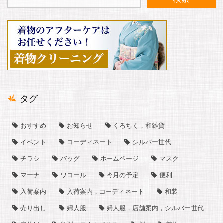
タグ
おすすめ
お知らせ
くろちく，和雑貨
イベント
コーディネート
シルバー世代
チラシ
バッグ
ホームページ
マスク
マーナ
ワコール
今月の予定
便利
入荷案内
入荷案内，コーディネート
和装
売り出し
婦人服
婦人服，店舗案内，シルバー世代