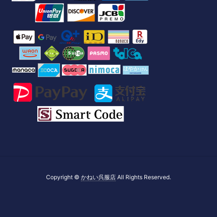
Copyright ©
かねい呉服店
All Rights Reserved.