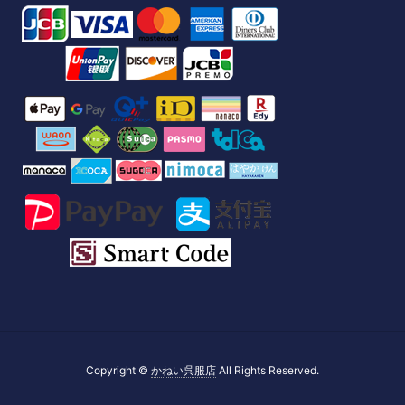
Copyright ©
かねい呉服店
All Rights Reserved.