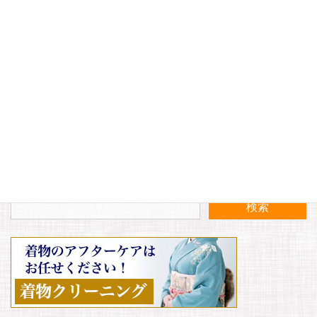
サイト
〈お知らせ〉今日は三春町の盆踊り最終日です！！
〈9月〉定休日のお知らせ